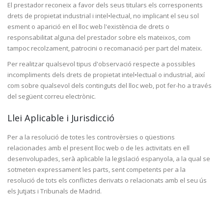
El prestador reconeix a favor dels seus titulars els corresponents
drets de propietat industrial i intel•lectual, no implicant el seu sol
esment o aparició en el lloc web l'existència de drets o
responsabilitat alguna del prestador sobre els mateixos, com
tampoc recolzament, patrocini o recomanació per part del mateix.
Per realitzar qualsevol tipus d'observació respecte a possibles
incompliments dels drets de propietat intel•lectual o industrial, així
com sobre qualsevol dels continguts del lloc web, pot fer-ho a través
del següent correu electrònic.
Llei Aplicable i Jurisdicció
Per a la resolució de totes les controvèrsies o qüestions
relacionades amb el present lloc web o de les activitats en ell
desenvolupades, serà aplicable la legislació espanyola, a la qual se
sotmeten expressament les parts, sent competents per a la
resolució de tots els conflictes derivats o relacionats amb el seu ús
els Jutjats i Tribunals de Madrid.