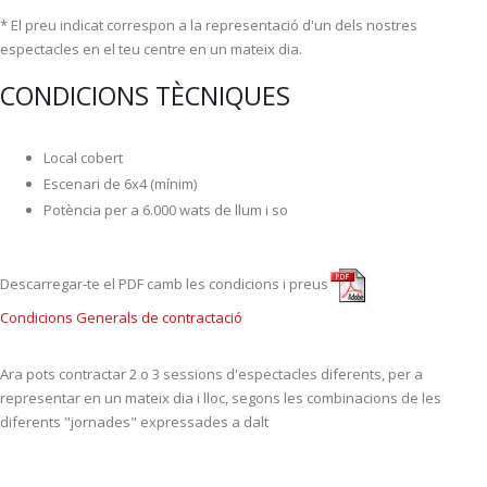
* El preu indicat correspon a la representació d'un dels nostres
espectacles en el teu centre en un mateix dia.
CONDICIONS TÈCNIQUES
Local cobert
Escenari de 6x4 (mínim)
Potència per a 6.000 wats de llum i so
Descarregar-te el PDF camb les condicions i preus
Condicions Generals de contractació
Ara pots contractar 2 o 3 sessions d'espectacles diferents, per a
representar en un mateix dia i lloc, segons les combinacions de les
diferents "jornades" expressades a dalt