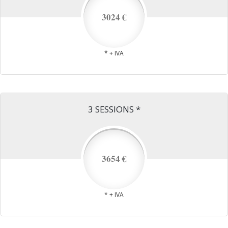
3024 €
* + IVA
3 SESSIONS *
3654 €
* + IVA