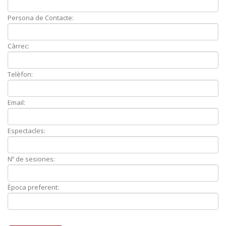
Persona de Contacte:
Càrrec:
Telèfon:
Email:
Espectacles:
Nº de sesiones:
Època preferent: