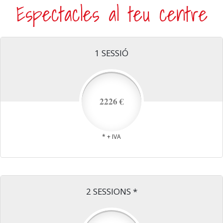
Espectacles al teu centre
1 SESSIÓ
2226 €
* + IVA
2 SESSIONS *