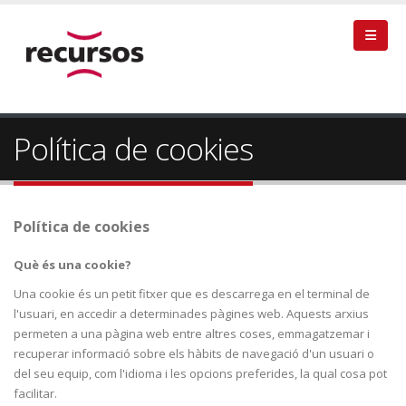
Política de cookies
Política de cookies
Què és una cookie?
Una cookie és un petit fitxer que es descarrega en el terminal de
l'usuari, en accedir a determinades pàgines web. Aquests arxius
permeten a una pàgina web entre altres coses, emmagatzemar i
recuperar informació sobre els hàbits de navegació d'un usuari o
del seu equip, com l'idioma i les opcions preferides, la qual cosa pot
facilitar.