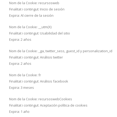
Nom de la Cookie: recursosweb
Finalitat i contingut: Inicio de sesión
Expira: Al cierre de la sesión
Nom de la Cookie: __utm(X)
Finalitat i contingut: Usabilidad del sitio
Expira: 2 años
Nom de la Cookie: _ga, twitter_sess, guest_id y personalization_id
Finalitat i contingut: Análisis twitter
Expira: 2 años
Nom de la Cookie: fr
Finalitat i contingut: Análisis facebook
Expira: 3 meses
Nom de la Cookie: recursoswebCookies
Finalitat i contingut: Aceptación política de cookies
Expira: 1 año