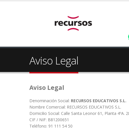
Aviso Legal
Aviso Legal
Denominación Social:
RECURSOS EDUCATIVOS S.L.
Nombre Comercial: RECURSOS EDUCATIVOS S.L.
Domicilio Social: Calle Santa Leonor 61, Planta 4ºA. 
CIF / NIF: B81200651
Teléfono: 91 111 54 50