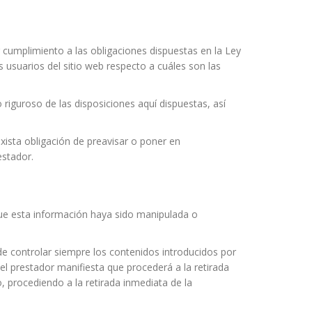
 cumplimiento a las obligaciones dispuestas en la Ley
 usuarios del sitio web respecto a cuáles son las
iguroso de las disposiciones aquí dispuestas, así
exista obligación de preavisar o poner en
estador.
 que esta información haya sido manipulada o
ede controlar siempre los contenidos introducidos por
el prestador manifiesta que procederá a la retirada
o, procediendo a la retirada inmediata de la