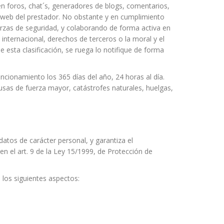
en foros, chat´s, generadores de blogs, comentarios,
a web del prestador. No obstante y en cumplimiento
uerzas de seguridad, y colaborando de forma activa en
 internacional, derechos de terceros o la moral y el
e esta clasificación, se ruega lo notifique de forma
ncionamiento los 365 días del año, 24 horas al día.
usas de fuerza mayor, catástrofes naturales, huelgas,
tos de carácter personal, y garantiza el
n el art. 9 de la Ley 15/1999, de Protección de
 los siguientes aspectos: