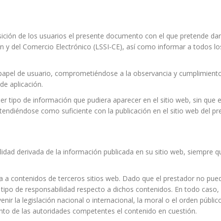
osición de los usuarios el presente documento con el que pretende dar
n y del Comercio Electrónico (LSSI-CE), así como informar a todos los
apel de usuario, comprometiéndose a la observancia y cumplimiento r
de aplicación.
ier tipo de información que pudiera aparecer en el sitio web, sin que 
endiéndose como suficiente con la publicación en el sitio web del pr
ilidad derivada de la información publicada en su sitio web, siempre
rija a contenidos de terceros sitios web. Dado que el prestador no pu
 tipo de responsabilidad respecto a dichos contenidos. En todo caso, 
ir la legislación nacional o internacional, la moral o el orden públic
nto de las autoridades competentes el contenido en cuestión.