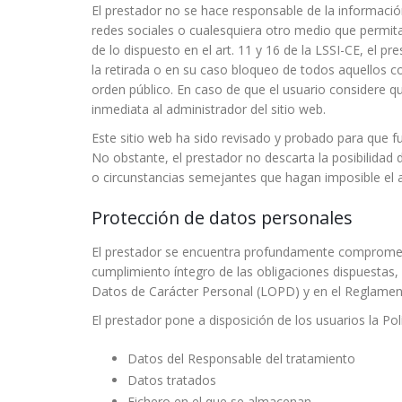
El prestador no se hace responsable de la informació
redes sociales o cualesquiera otro medio que permit
de lo dispuesto en el art. 11 y 16 de la LSSI-CE, el 
la retirada o en su caso bloqueo de todos aquellos co
orden público. En caso de que el usuario considere qu
inmediata al administrador del sitio web.
Este sitio web ha sido revisado y probado para que fu
No obstante, el prestador no descarta la posibilidad
o circunstancias semejantes que hagan imposible el 
Protección de datos personales
El prestador se encuentra profundamente comprometid
cumplimiento íntegro de las obligaciones dispuestas,
Datos de Carácter Personal (LOPD) y en el Reglamen
El prestador pone a disposición de los usuarios la Pol
Datos del Responsable del tratamiento
Datos tratados
Fichero en el que se almacenan