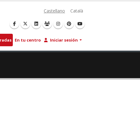
Castellano
Català
tradas
En tu centro
Iniciar sesión