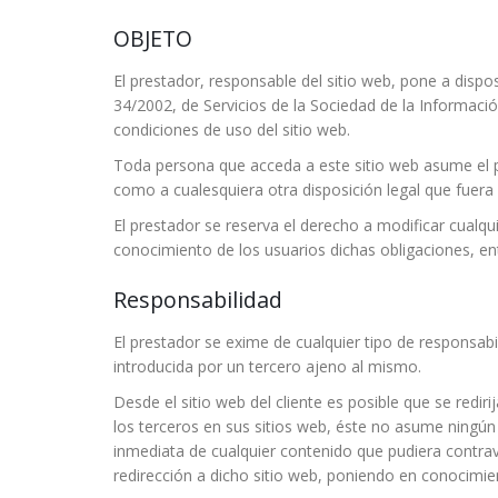
OBJETO
El prestador, responsable del sitio web, pone a disp
34/2002, de Servicios de la Sociedad de la Informació
condiciones de uso del sitio web.
Toda persona que acceda a este sitio web asume el p
como a cualesquiera otra disposición legal que fuera 
El prestador se reserva el derecho a modificar cualqu
conocimiento de los usuarios dichas obligaciones, ent
Responsabilidad
El prestador se exime de cualquier tipo de responsab
introducida por un tercero ajeno al mismo.
Desde el sitio web del cliente es posible que se redi
los terceros en sus sitios web, éste no asume ningún
inmediata de cualquier contenido que pudiera contraven
redirección a dicho sitio web, poniendo en conocimie