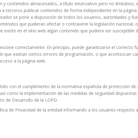
n y contenidos almacenados, a título enunciativo pero no limitativo, 
a a terceros publicar contenidos de forma independiente en la págin
prestador se pone a disposición de todos los usuarios, autoridades y f
ntenidos que pudieran afectar o contravenir la legislación nacional, o
e existe en el sitio web algún contenido que pudiera ser susceptible d
ncione correctamente. En principio, puede garantizarse el correcto fu
 de que existan ciertos errores de programación, o que acontezcan ca
acceso a la página web.
o con el cumplimiento de la normativa española de protección de da
 así como la implementación de las medidas de seguridad dispuestas e
to de Desarrollo de la LOPD.
ítica de Privacidad de la entidad informando a los usuarios respecto a