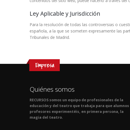
contenidos del sitio web, puede hacerlo a través de
Ley Aplicable y Jurisdicción
Para la resolución de todas las controversias o cuesti
española, a la que se someten expresamente las part
Tribunales de Madrid.
Empresa
Quiénes somos
RECURSOS somos un equipo de profesionales de la
educación y del teatro que trabaja para que alumnos
profesores experimentéis, en primera persona, la
magia del teatro.