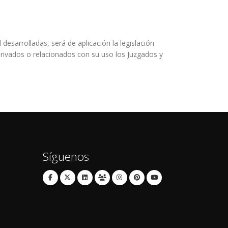
desarrolladas, será de aplicación la legislación
rivados o relacionados con su uso los Juzgados y
Síguenos