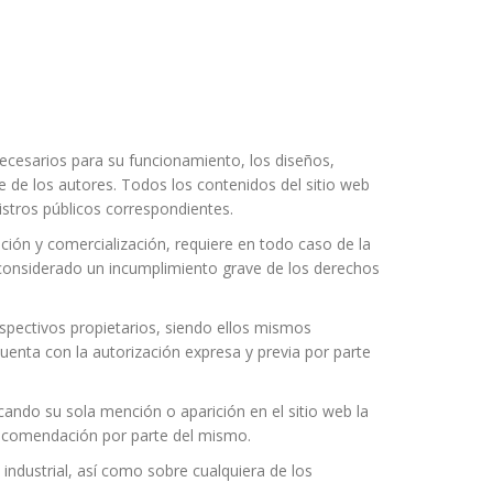
necesarios para su funcionamiento, los diseños,
e de los autores. Todos los contenidos del sitio web
istros públicos correspondientes.
ución y comercialización, requiere en todo caso de la
á considerado un incumplimiento grave de los derechos
espectivos propietarios, siendo ellos mismos
uenta con la autorización expresa y previa por parte
icando su sola mención o aparición en el sitio web la
recomendación por parte del mismo.
industrial, así como sobre cualquiera de los