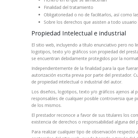
Finalidad del tratamiento
Obligatoriedad o no de facilitarlos, así como la
Sobre los derechos que asisten a todo usuario 
Propiedad Intelectual e industrial
El sitio web, incluyendo a título enunciativo pero n
logotipos, texto y/o gráficos son propiedad del prest
se encuentran debidamente protegidos por la normativa
Independientemente de la finalidad para la que fueran 
autorización escrita previa por parte del prestador.
de propiedad intelectual o industrial del autor.
Los diseños, logotipos, texto y/o gráficos ajenos al 
responsables de cualquier posible controversia que p
de los mismos.
El prestador reconoce a favor de sus titulares los co
existencia de derechos o responsabilidad alguna de
Para realizar cualquier tipo de observación respecto 