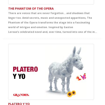
THE PHANTOM OF THE OPERA
There are voices that are never forgotten… and shadows that
linger too. Amid secrets, music and unexpected apparitions, The
Phantom of the Opera transforms the stage into a fascinating
world of intrigue and emotion. Inspired by Gaston
Leroux’s celebrated novel and, over time, turned into one of the most famous and admired titles from Broadway to London’s West End and the wider international stage imagination, this production envelops the audience in an unforgettable story of mystery, beauty and passion. A captivating theatrical experience that offers students a powerful immersion in English, filled with intensity, atmosphere and deep emotion.
PLATERO Y YO