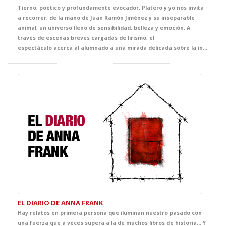
Tierno, poético y profundamente evocador, Platero y yo nos invita
a recorrer, de la mano de Juan Ramón Jiménez y su inseparable
animal, un universo lleno de sensibilidad, belleza y emoción. A
través de escenas breves cargadas de lirismo, el
espectáculo acerca al alumnado a una mirada delicada sobre la infancia, la naturaleza, la amistad y la vida cotidiana, convirtiendo el escenario en un espacio de asombro, ternura y descubrimiento.
EL DIARIO DE ANNA FRANK
Hay relatos en primera persona que iluminan nuestro pasado con
una fuerza que a veces supera a la de muchos libros de historia… Y