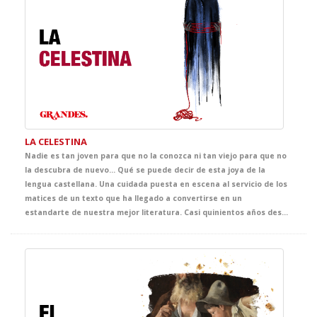
LA CELESTINA
Nadie es tan joven para que no la conozca ni tan viejo para que no
la descubra de nuevo... Qué se puede decir de esta joya de la
lengua castellana. Una cuidada puesta en escena al servicio de los
matices de un texto que ha llegado a convertirse en un
estandarte de nuestra mejor literatura. Casi quinientos años después de haber sido escrita, esta obra nos demuestra lo poco que ha cambiado la esencia de las pasiones humanas, y el precio que se puede llegar a pagar por creer dominarlas.