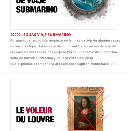
20000 LEGUAS VIAJE SUBMARINO
Porque toda revolución empieza en la imaginación de alguien capaz
de ver más lejos. Así es esta deslumbrante adaptación de una de
las novelas más conocidas de Julio Verne: una travesía submarina
llena de misterio, emoción y belleza escénica, en la
que el público acompañará al fascinante capitán Nemo hacia un universo desconocido. Un espectáculo que celebra el poder de la fantasía como origen de los grandes avances científicos.