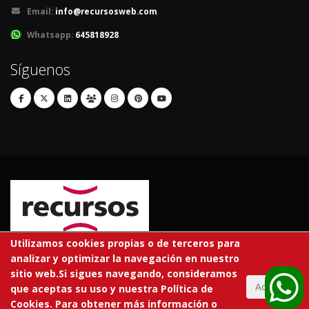
Email:
info@recursosweb.com
Whatsapp:
645818928
Síguenos
Utilizamos cookies propias o de terceros para
analizar y optimizar la navegación en nuestro
© 2026 RECURSOS EDUCATIVOS S.L.
sitio web.Si sigues navegando, consideramos
Todos los derechos reservados.
Aceptar
que aceptas su uso y nuestra Política de
Cookies. Para obtener más información o