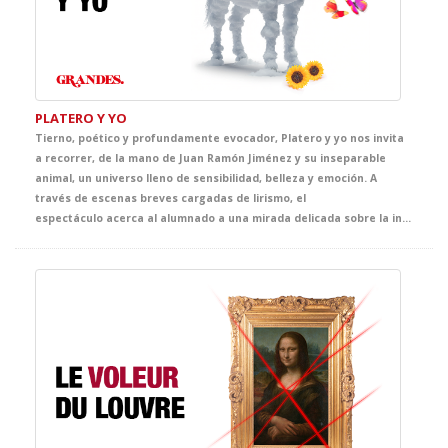
PLATERO Y YO
Tierno, poético y profundamente evocador, Platero y yo nos invita
a recorrer, de la mano de Juan Ramón Jiménez y su inseparable
animal, un universo lleno de sensibilidad, belleza y emoción. A
través de escenas breves cargadas de lirismo, el
espectáculo acerca al alumnado a una mirada delicada sobre la infancia, la naturaleza, la amistad y la vida cotidiana, convirtiendo el escenario en un espacio de asombro, ternura y descubrimiento.