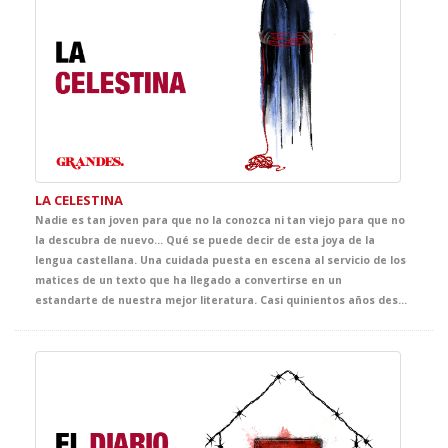
LA CELESTINA
Nadie es tan joven para que no la conozca ni tan viejo para que no
la descubra de nuevo... Qué se puede decir de esta joya de la
lengua castellana. Una cuidada puesta en escena al servicio de los
matices de un texto que ha llegado a convertirse en un
estandarte de nuestra mejor literatura. Casi quinientos años después de haber sido escrita, esta obra nos demuestra lo poco que ha cambiado la esencia de las pasiones humanas, y el precio que se puede llegar a pagar por creer dominarlas.