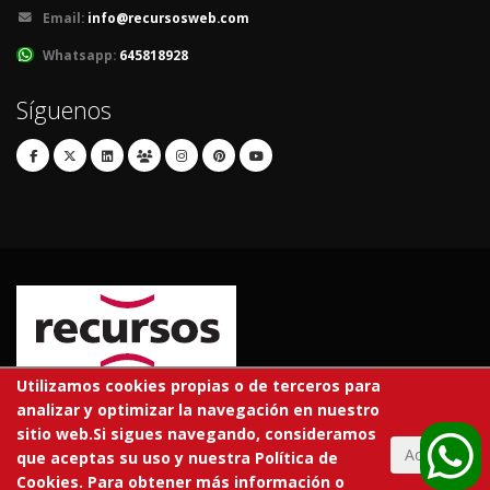
Email:
info@recursosweb.com
Whatsapp:
645818928
Síguenos
Utilizamos cookies propias o de terceros para
analizar y optimizar la navegación en nuestro
© 2026 RECURSOS EDUCATIVOS S.L.
sitio web.Si sigues navegando, consideramos
Todos los derechos reservados.
Aceptar
que aceptas su uso y nuestra Política de
Cookies. Para obtener más información o