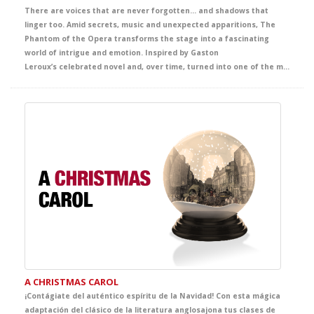
There are voices that are never forgotten… and shadows that
linger too. Amid secrets, music and unexpected apparitions, The
Phantom of the Opera transforms the stage into a fascinating
world of intrigue and emotion. Inspired by Gaston
Leroux’s celebrated novel and, over time, turned into one of the most famous and admired titles from Broadway to London’s West End and the wider international stage imagination, this production envelops the audience in an unforgettable story of mystery, beauty and passion. A captivating theatrical experience that offers students a powerful immersion in English, filled with intensity, atmosphere and deep emotion.
A CHRISTMAS CAROL
¡Contágiate del auténtico espíritu de la Navidad! Con esta mágica
adaptación del clásico de la literatura anglosajona tus clases de