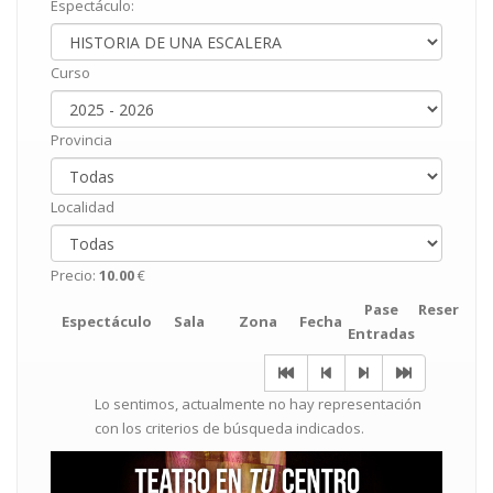
Espectáculo:
Curso
Provincia
Localidad
Precio:
10.00
€
Pase
Reservar
Espectáculo
Sala
Zona
Fecha
Entradas
Lo sentimos, actualmente no hay representación
con los criterios de búsqueda indicados.