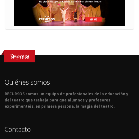
Empresa
Quiénes somos
RECURSOS somos un equipo de profesionales de la educación y
del teatro que trabaja para que alumnos y profesores
experimentéis, en primera persona, la magia del teatro.
Contacto