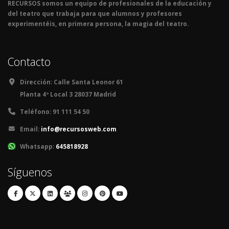
RECURSOS somos un equipo de profesionales de la educación y
del teatro que trabaja para que alumnos y profesores
experimentéis, en primera persona, la magia del teatro.
Contacto
Dirección:
Calle Santa Leonor 61
Planta 4º Local 3 28037 Madrid
Teléfono:
91 111 54 50
Email:
info@recursosweb.com
Whatsapp:
645818928
Síguenos