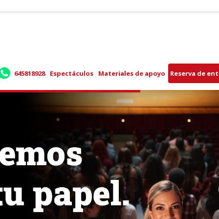
645818928
Espectáculos
Materiales de apoyo
Reserva de en