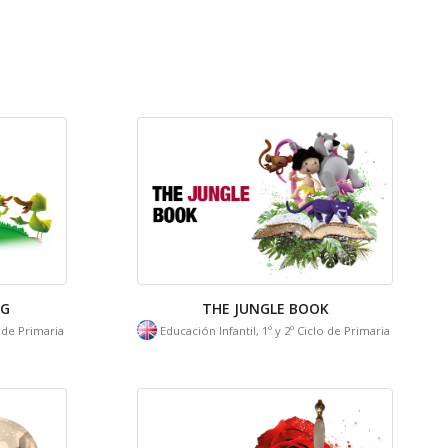
NG
THE JUNGLE BOOK
o de Primaria
Educación Infantil, 1º y 2º Ciclo de Primaria