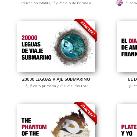
Educación Infantil, 1º y 2º Ciclo de Primaria
Educació
2026/2027
20000 LEGUAS VIAJE SUBMARINO
EL 
2º, 3º ciclo primaria y 1º Y 2º curso ESO
Quint
2026/2027