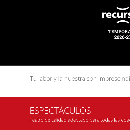
Tu labor y la nuestra son imprescin
ESPECTÁCULOS
Teatro de calidad adaptado para todas las edad
"Tema atractivo para los alumnos, vocabulario