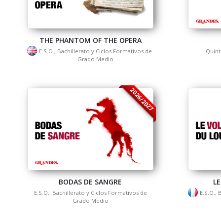
THE PHANTOM OF THE OPERA
E.S.O., Bachillerato y Ciclos Formativos de
Quint
Grado Medio
2026/2027
BODAS DE SANGRE
LE
E.S.O., Bachillerato y Ciclos Formativos de
E.S.O., 
Grado Medio