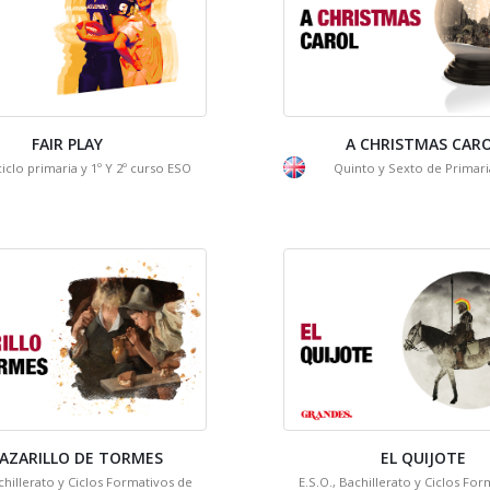
FAIR PLAY
A CHRISTMAS CAR
 ciclo primaria y 1º Y 2º curso ESO
Quinto y Sexto de Primaria
LAZARILLO DE TORMES
EL QUIJOTE
chillerato y Ciclos Formativos de
E.S.O., Bachillerato y Ciclos Fo