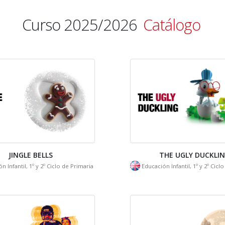
Curso 2025/2026
Catálogo
JINGLE BELLS
THE UGLY DUCKLI
n Infantil, 1º y 2º Ciclo de Primaria
Educación Infantil, 1º y 2º Cicl