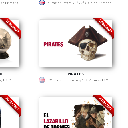
o de Primaria
Educación Infantil, 1º y 2º Ciclo de Primaria
2026/2027
2026/2027
OL
PIRATES
, E.S.O.
2º, 3º ciclo primaria y 1º Y 2º curso ESO
2026/2027
2026/2027