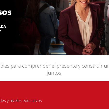
dibles para comprender el presente y construir 
juntos.
es y niveles educativos
 adecuado para la edad. Actores muy expresivos. Vocalización