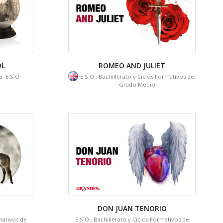
OL
ROMEO AND JULIET
, E.S.O.
E.S.O., Bachillerato y Ciclos Formativos de
Grado Medio
DON JUAN TENORIO
rmativos de
E.S.O., Bachillerato y Ciclos Formativos de