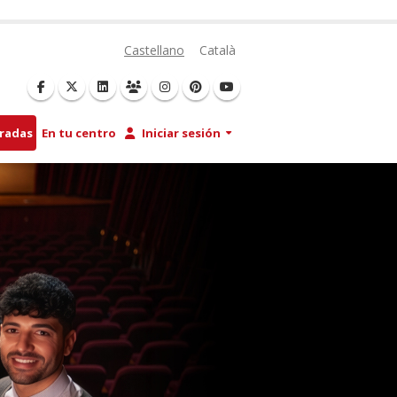
Castellano
Català
tradas
En tu centro
Iniciar sesión