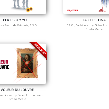
PLATERO Y YO
LA CELESTINA
o y Sexto de Primaria, E.S.O.
E.S.O., Bachillerato y Ciclos Fo
Grado Medio
2026/2027
 VOLEUR DU LOUVRE
Bachillerato y Ciclos Formativos de
Grado Medio