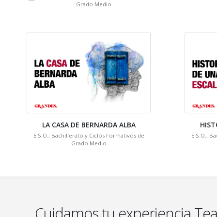
Grado Medio
LA CASA DE BERNARDA ALBA
HIST
E.S.O., Bachillerato y Ciclos Formativos de
E.S.O., Ba
Grado Medio
Cuidamos tu experiencia Tea