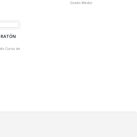
Grado Medio
L RATÓN
ndo Curso de