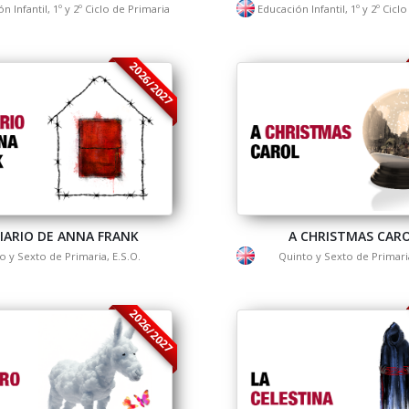
n Infantil, 1º y 2º Ciclo de Primaria
Educación Infantil, 1º y 2º Cicl
2026/2027
DIARIO DE ANNA FRANK
A CHRISTMAS CAR
o y Sexto de Primaria, E.S.O.
Quinto y Sexto de Primaria
2026/2027