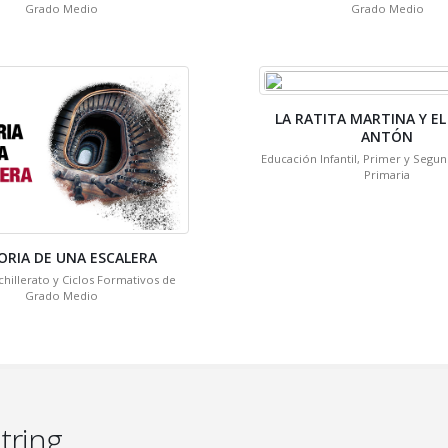
Grado Medio
Grado Medio
LA RATITA MARTINA Y E
ANTÓN
Educación Infantil, Primer y Segu
Primaria
ORIA DE UNA ESCALERA
chillerato y Ciclos Formativos de
Grado Medio
tring