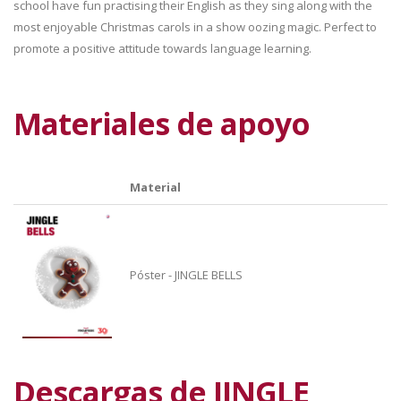
school have fun practising their English as they sing along with the
most enjoyable Christmas carols in a show oozing magic. Perfect to
promote a positive attitude towards language learning.
Materiales de apoyo
Material
Póster - JINGLE BELLS
Descargas de JINGLE