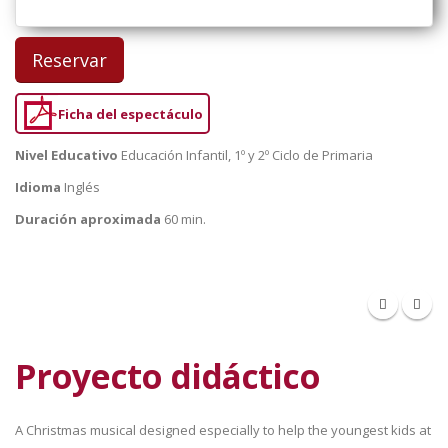
Reservar
Ficha del espectáculo
Nivel Educativo
Educación Infantil, 1º y 2º Ciclo de Primaria
Idioma
Inglés
Duración aproximada
60 min.
Proyecto didáctico
A Christmas musical designed especially to help the youngest kids at