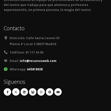
del teatro que trabaja para que alumnos y profesores
experimentéis, en primera persona, la magia del teatro.
Contacto
Dirección:
Calle Santa Leonor 61
Planta 4º Local 3 28037 Madrid
Teléfono:
91 111 54 50
Email:
info@recursosweb.com
Whatsapp:
645818928
Síguenos