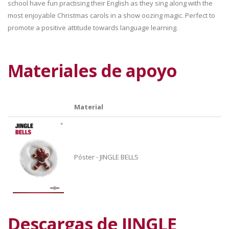
school have fun practising their English as they sing along with the
most enjoyable Christmas carols in a show oozing magic. Perfect to
promote a positive attitude towards language learning.
Materiales de apoyo
Material
Póster - JINGLE BELLS
Descargas de JINGLE