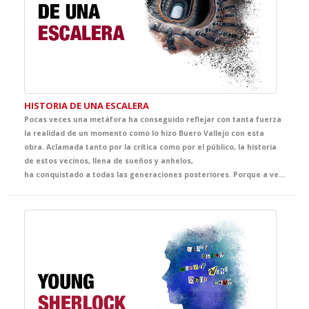
HISTORIA DE UNA ESCALERA
Pocas veces una metáfora ha conseguido reflejar con tanta fuerza
la realidad de un momento como lo hizo Buero Vallejo con esta
obra. Aclamada tanto por la crítica como por el público, la historia
de estos vecinos, llena de sueños y anhelos,
ha conquistado a todas las generaciones posteriores. Porque a veces las mejores lecciones de historia pueden caber en el hueco de una escalera.