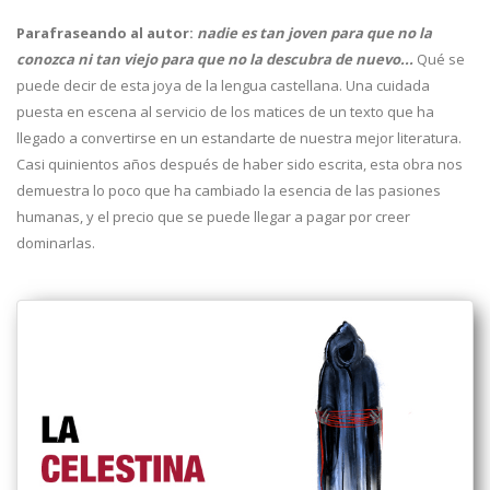
Parafraseando al autor:
nadie es tan joven para que no la
conozca ni tan viejo para que no la descubra de nuevo...
Qué se
puede decir de esta joya de la lengua castellana. Una cuidada
puesta en escena al servicio de los matices de un texto que ha
llegado a convertirse en un estandarte de nuestra mejor literatura.
Casi quinientos años después de haber sido escrita, esta obra nos
demuestra lo poco que ha cambiado la esencia de las pasiones
humanas, y el precio que se puede llegar a pagar por creer
dominarlas.