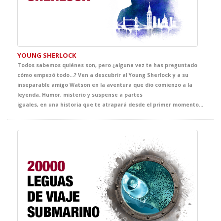
YOUNG SHERLOCK
Todos sabemos quiénes son, pero ¿alguna vez te has preguntado
cómo empezó todo...? Ven a descubrir al Young Sherlock y a su
inseparable amigo Watson en la aventura que dio comienzo a la
leyenda. Humor, misterio y suspense a partes
iguales, en una historia que te atrapará desde el primer momento. Perfectamente adaptado a su nivel, este espectáculo planteará muchas preguntas y una sola certeza: vas desenmascarar la mejor clase de Inglés del curso.