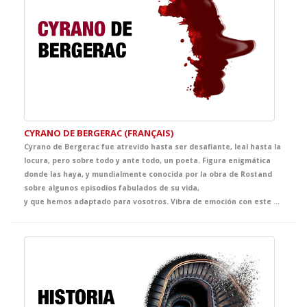
CYRANO DE BERGERAC (FRANÇAIS)
Cyrano de Bergerac fue atrevido hasta ser desafiante, leal hasta la
locura, pero sobre todo y ante todo, un poeta. Figura enigmática
donde las haya, y mundialmente conocida por la obra de Rostand
sobre algunos episodios fabulados de su vida,
y que hemos adaptado para vosotros. Vibra de emoción con este clásico imprescindible, ahora en su lengua original en la mejor opción para tus clases de Francés.