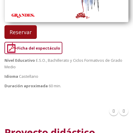
Reservar
Ficha del espectáculo
Nivel Educativo
E.S.O., Bachillerato y Ciclos Formativos de Grado
Medio
Idioma
Castellano
Duración aproximada
60 min.
Proyecto didáctico