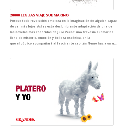
20000 LEGUAS VIAJE SUBMARINO
Porque toda revolución empieza en la imaginación de alguien capaz
de ver más lejos. Así es esta deslumbrante adaptación de una de
las novelas más conocidas de Julio Verne: una travesía submarina
llena de misterio, emoción y belleza escénica, en la
que el público acompañará al fascinante capitán Nemo hacia un universo desconocido. Un espectáculo que celebra el poder de la fantasía como origen de los grandes avances científicos.