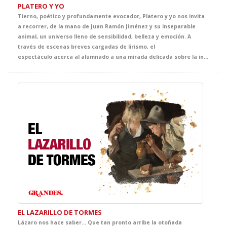
PLATERO Y YO
Tierno, poético y profundamente evocador, Platero y yo nos invita
a recorrer, de la mano de Juan Ramón Jiménez y su inseparable
animal, un universo lleno de sensibilidad, belleza y emoción. A
través de escenas breves cargadas de lirismo, el
espectáculo acerca al alumnado a una mirada delicada sobre la infancia, la naturaleza, la amistad y la vida cotidiana, convirtiendo el escenario en un espacio de asombro, ternura y descubrimiento.
EL LAZARILLO DE TORMES
Lázaro nos hace saber… Que tan pronto arribe la otoñada