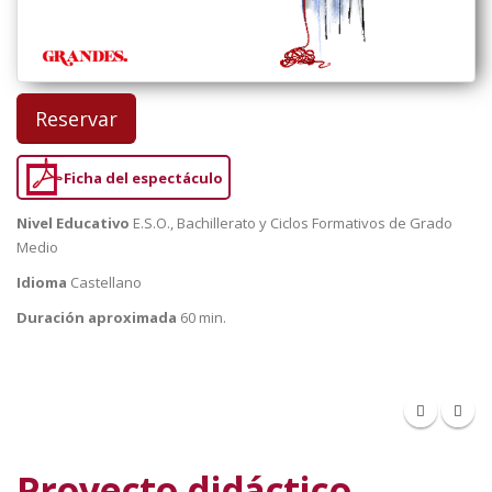
Reservar
Ficha del espectáculo
Nivel Educativo
E.S.O., Bachillerato y Ciclos Formativos de Grado
Medio
Idioma
Castellano
Duración aproximada
60 min.
Proyecto didáctico