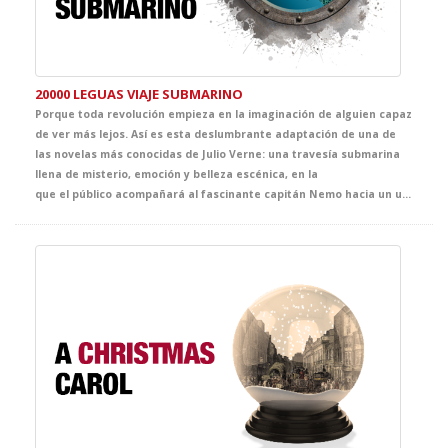
20000 LEGUAS VIAJE SUBMARINO
Porque toda revolución empieza en la imaginación de alguien capaz
de ver más lejos. Así es esta deslumbrante adaptación de una de
las novelas más conocidas de Julio Verne: una travesía submarina
llena de misterio, emoción y belleza escénica, en la
que el público acompañará al fascinante capitán Nemo hacia un universo desconocido. Un espectáculo que celebra el poder de la fantasía como origen de los grandes avances científicos.