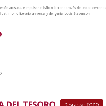
ión artística. e impulsar el hábito lector a través de textos cercano
 patrimonio literario universal y del genial Louis Stevenson.
o
RO
LA DEL TESORO