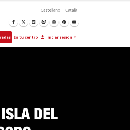
Castellano
Català
tradas
En tu centro
Iniciar sesión