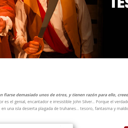
len fiarse demasiado unos de otros, y tienen razón para ello, cre
 es el genial, encantador e irresistible John Silver... Porque el verd
na en una isla desierta plagada de truhanes… tesoro, fantasma y maldi