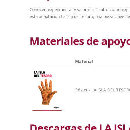
Conocer, experimentar y valorar el Teatro como expres
esta adaptación La isla del tesoro, una pieza clave del
Materiales de apoy
Material
Póster - LA ISLA DEL TESO
Descargas de LA IS