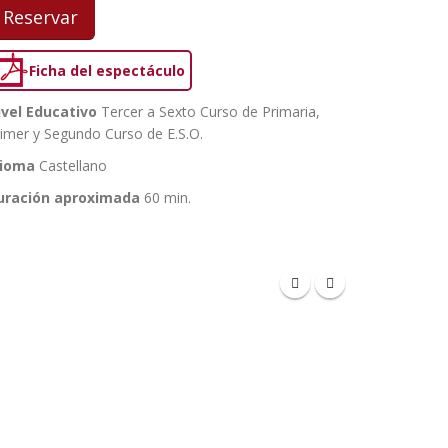
Reservar
Ficha del espectáculo
ivel Educativo
Tercer a Sexto Curso de Primaria,
imer y Segundo Curso de E.S.O.
dioma
Castellano
uración aproximada
60 min.