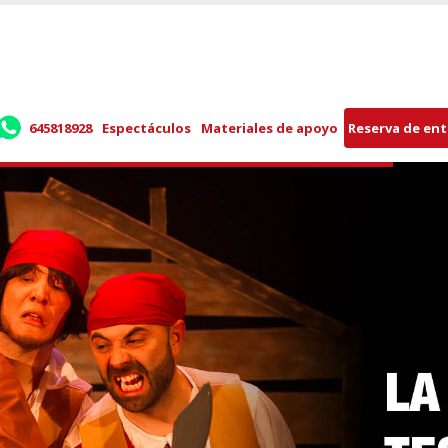
645818928
Espectáculos
Materiales de apoyo
Reserva de en