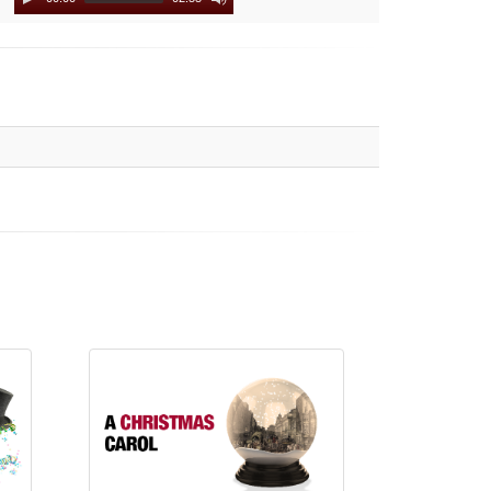
Player