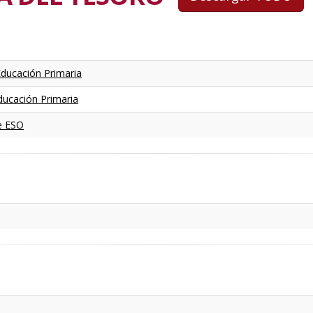
 Educación Primaria
Educación Primaria
de ESO