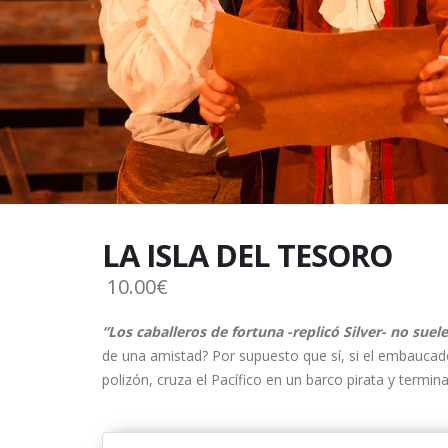
LA ISLA DEL TESORO
10.00€
“Los caballeros de fortuna -replicó Silver- no sue
de una amistad? Por supuesto que sí, si el embaucador
polizón, cruza el Pacífico en un barco pirata y termi