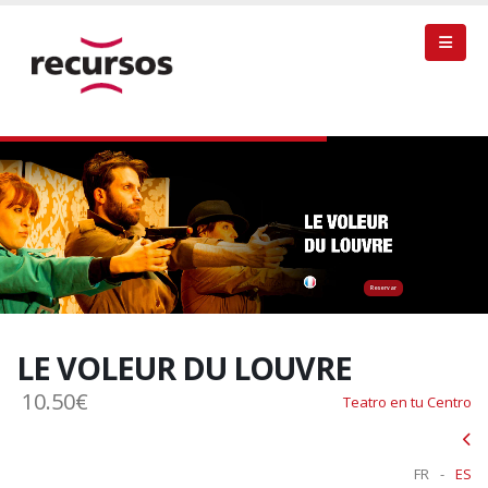
Reservar
LE VOLEUR DU LOUVRE
10.50€
Teatro en tu Centro
FR
-
ES