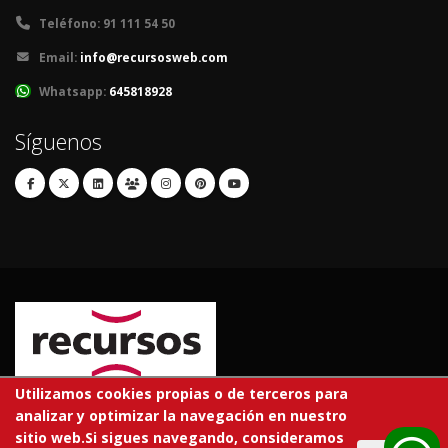
Teléfono:
91 111 54 50
Email:
info@recursosweb.com
Whatsapp:
645818928
Síguenos
Utilizamos cookies propias o de terceros para
analizar y optimizar la navegación en nuestro
© 2026 RECURSOS EDUCATIVOS S.L.
sitio web.Si sigues navegando, consideramos