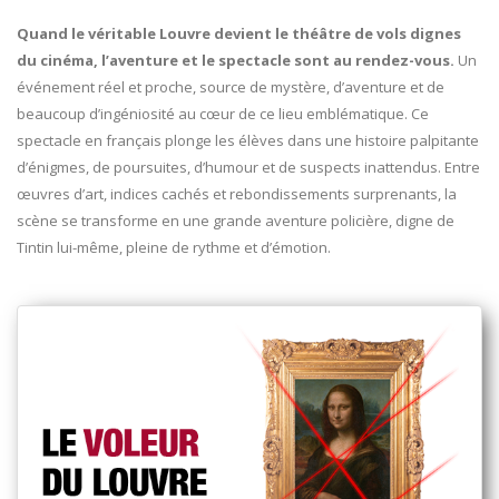
Quand le véritable Louvre devient le théâtre de vols dignes
du cinéma, l’aventure et le spectacle sont au rendez-vous.
Un
événement réel et proche, source de mystère, d’aventure et de
beaucoup d’ingéniosité au cœur de ce lieu emblématique. Ce
spectacle en français plonge les élèves dans une histoire palpitante
d’énigmes, de poursuites, d’humour et de suspects inattendus. Entre
œuvres d’art, indices cachés et rebondissements surprenants, la
scène se transforme en une grande aventure policière, digne de
Tintin lui-même, pleine de rythme et d’émotion.