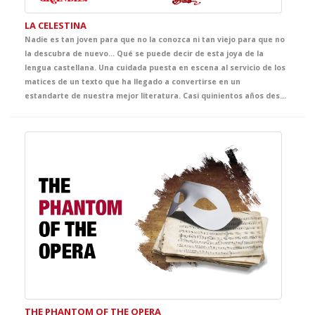
LA CELESTINA
Nadie es tan joven para que no la conozca ni tan viejo para que no
la descubra de nuevo... Qué se puede decir de esta joya de la
lengua castellana. Una cuidada puesta en escena al servicio de los
matices de un texto que ha llegado a convertirse en un
estandarte de nuestra mejor literatura. Casi quinientos años después de haber sido escrita, esta obra nos demuestra lo poco que ha cambiado la esencia de las pasiones humanas, y el precio que se puede llegar a pagar por creer dominarlas.
THE PHANTOM OF THE OPERA