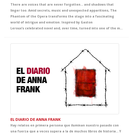
There are voices that are never forgotten… and shadows that
linger too. Amid secrets, music and unexpected apparitions, The
Phantom of the Opera transforms the stage into a fascinating
world of intrigue and emotion. Inspired by Gaston
Leroux’s celebrated novel and, over time, turned into one of the most famous and admired titles from Broadway to London’s West End and the wider international stage imagination, this production envelops the audience in an unforgettable story of mystery, beauty and passion. A captivating theatrical experience that offers students a powerful immersion in English, filled with intensity, atmosphere and deep emotion.
EL DIARIO DE ANNA FRANK
Hay relatos en primera persona que iluminan nuestro pasado con
una fuerza que a veces supera a la de muchos libros de historia… Y