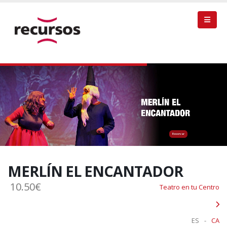
Reservar
MERLÍN EL ENCANTADOR
10.50€
Teatro en tu Centro
ES
-
CA