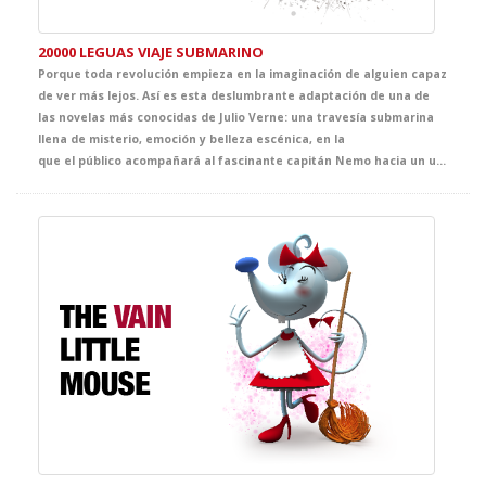
20000 LEGUAS VIAJE SUBMARINO
Porque toda revolución empieza en la imaginación de alguien capaz
de ver más lejos. Así es esta deslumbrante adaptación de una de
las novelas más conocidas de Julio Verne: una travesía submarina
llena de misterio, emoción y belleza escénica, en la
que el público acompañará al fascinante capitán Nemo hacia un universo desconocido. Un espectáculo que celebra el poder de la fantasía como origen de los grandes avances científicos.