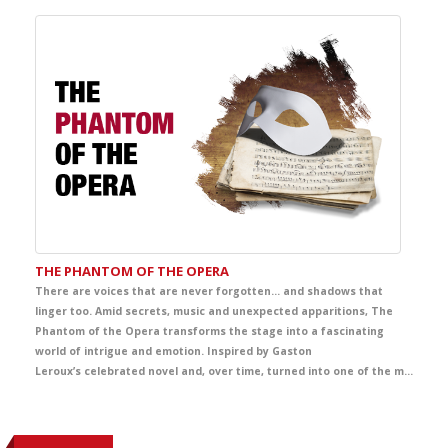
THE PHANTOM OF THE OPERA
There are voices that are never forgotten… and shadows that
linger too. Amid secrets, music and unexpected apparitions, The
Phantom of the Opera transforms the stage into a fascinating
world of intrigue and emotion. Inspired by Gaston
Leroux’s celebrated novel and, over time, turned into one of the most famous and admired titles from Broadway to London’s West End and the wider international stage imagination, this production envelops the audience in an unforgettable story of mystery, beauty and passion. A captivating theatrical experience that offers students a powerful immersion in English, filled with intensity, atmosphere and deep emotion.