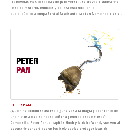
las novelas más conocidas de Julio Verne: una travesía submarina
llena de misterio, emoción y belleza escénica, en la
que el público acompañará al fascinante capitán Nemo hacia un universo desconocido. Un espectáculo que celebra el poder de la fantasía como origen de los grandes avances científicos.
PETER PAN
¿Quién ha podido resistirse alguna vez a la magia y al encanto de
una historia que ha hecho soñar a generaciones enteras?
Campanilla, Peter Pan, el capitán Hook y la dulce Wendy vuelven al
escenario convertidos en los inolvidables protagonistas de