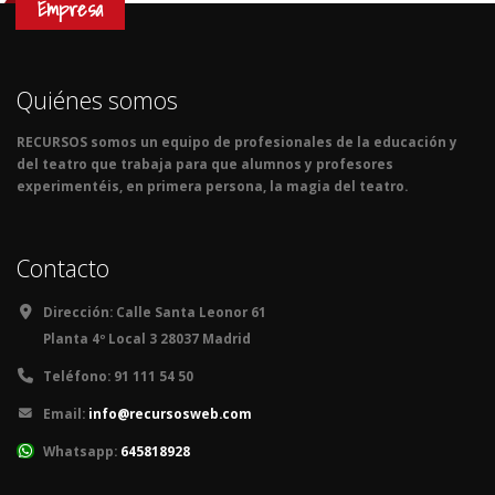
Empresa
Quiénes somos
RECURSOS somos un equipo de profesionales de la educación y
del teatro que trabaja para que alumnos y profesores
experimentéis, en primera persona, la magia del teatro.
Contacto
Dirección:
Calle Santa Leonor 61
Planta 4º Local 3 28037 Madrid
Teléfono:
91 111 54 50
Email:
info@recursosweb.com
Whatsapp:
645818928