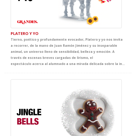
PLATERO Y YO
Tierno, poético y profundamente evocador, Platero y yo nos invita
a recorrer, de la mano de Juan Ramón Jiménez y su inseparable
animal, un universo lleno de sensibilidad, belleza y emoción. A
través de escenas breves cargadas de lirismo, el
espectáculo acerca al alumnado a una mirada delicada sobre la infancia, la naturaleza, la amistad y la vida cotidiana, convirtiendo el escenario en un espacio de asombro, ternura y descubrimiento.