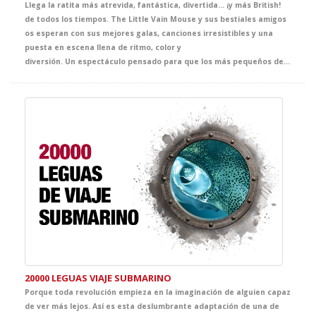
Llega la ratita más atrevida, fantástica, divertida… ¡y más British!
de todos los tiempos. The Little Vain Mouse y sus bestiales amigos
os esperan con sus mejores galas, canciones irresistibles y una
puesta en escena llena de ritmo, color y
diversión. Un espectáculo pensado para que los más pequeños del cole se inicien, de la forma más mágica, en el maravilloso mundo del teatro.
20000 LEGUAS VIAJE SUBMARINO
Porque toda revolución empieza en la imaginación de alguien capaz
de ver más lejos. Así es esta deslumbrante adaptación de una de