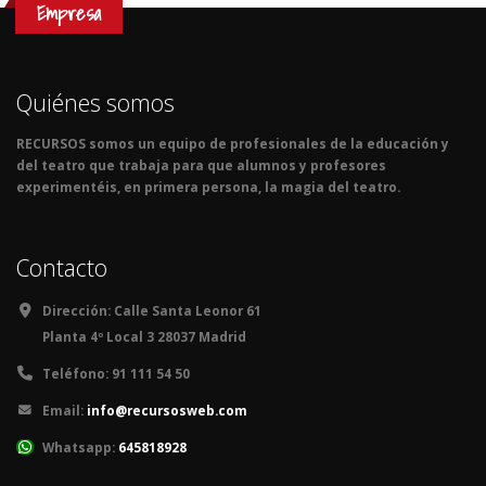
Empresa
Quiénes somos
RECURSOS somos un equipo de profesionales de la educación y
del teatro que trabaja para que alumnos y profesores
experimentéis, en primera persona, la magia del teatro.
Contacto
Dirección:
Calle Santa Leonor 61
Planta 4º Local 3 28037 Madrid
Teléfono:
91 111 54 50
Email:
info@recursosweb.com
Whatsapp:
645818928