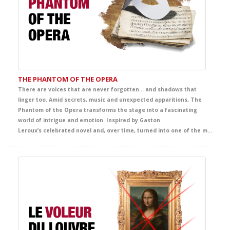
THE PHANTOM OF THE OPERA
There are voices that are never forgotten… and shadows that
linger too. Amid secrets, music and unexpected apparitions, The
Phantom of the Opera transforms the stage into a fascinating
world of intrigue and emotion. Inspired by Gaston
Leroux’s celebrated novel and, over time, turned into one of the most famous and admired titles from Broadway to London’s West End and the wider international stage imagination, this production envelops the audience in an unforgettable story of mystery, beauty and passion. A captivating theatrical experience that offers students a powerful immersion in English, filled with intensity, atmosphere and deep emotion.