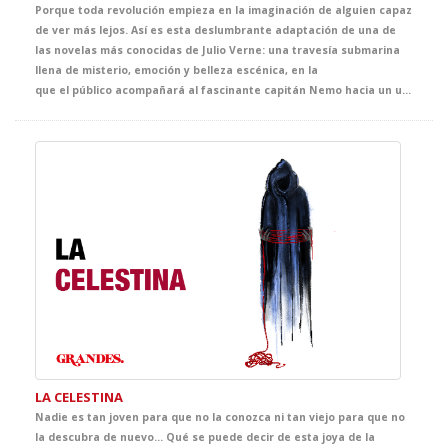
Porque toda revolución empieza en la imaginación de alguien capaz
de ver más lejos. Así es esta deslumbrante adaptación de una de
las novelas más conocidas de Julio Verne: una travesía submarina
llena de misterio, emoción y belleza escénica, en la
que el público acompañará al fascinante capitán Nemo hacia un universo desconocido. Un espectáculo que celebra el poder de la fantasía como origen de los grandes avances científicos.
LA CELESTINA
Nadie es tan joven para que no la conozca ni tan viejo para que no
la descubra de nuevo... Qué se puede decir de esta joya de la