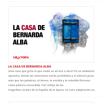
LA CASA DE BERNARDA ALBA
¡Una casa que grita lo que nadie se atreve a decir! En un ambiente
opresivo, donde las emociones están prohibidas y el silencio pesa
más que las palabras, el deseo, la envidia y la rebeldía florecen
como pólvora encendida. Fiel reflejo de las
tragedias rurales de la España de la época, en esta adaptación en vivo brilla la fuerza del clásico de Federico García Lorca, acercando su poderosa crítica social y su poética intensidad a las nuevas generaciones. Sin duda, el broche de oro para tus clases de literatura.