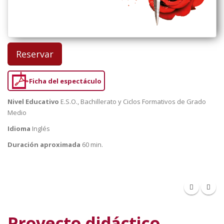
Reservar
Ficha del espectáculo
Nivel Educativo
E.S.O., Bachillerato y Ciclos Formativos de Grado
Medio
Idioma
Inglés
Duración aproximada
60 min.
Proyecto didáctico