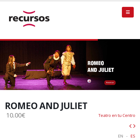
Reservar
ROMEO AND JULIET
10.00€
Teatro en tu Centro
EN
-
ES