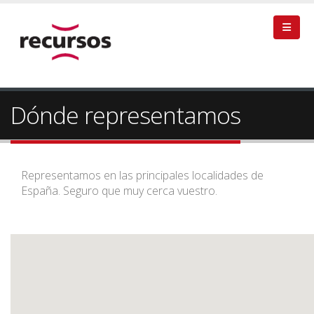
Dónde representamos
Representamos en las principales localidades de
España. Seguro que muy cerca vuestro.