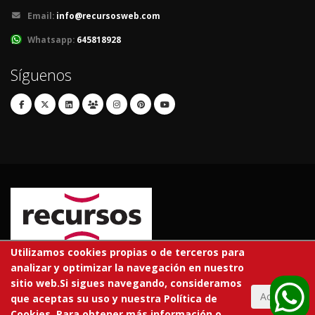
Email:
info@recursosweb.com
Whatsapp:
645818928
Síguenos
Utilizamos cookies propias o de terceros para
analizar y optimizar la navegación en nuestro
© 2026 RECURSOS EDUCATIVOS S.L.
sitio web.Si sigues navegando, consideramos
Todos los derechos reservados.
Aceptar
que aceptas su uso y nuestra Política de
Cookies. Para obtener más información o