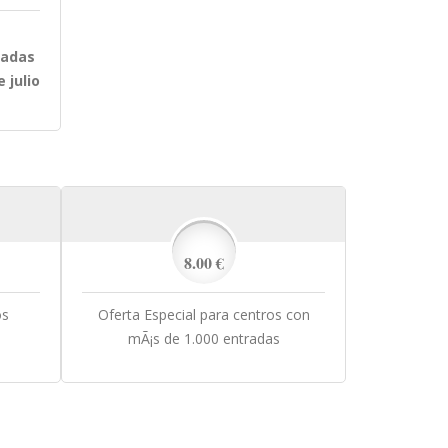
zadas
 julio
8.00 €
os
Oferta Especial para centros con
mÃ¡s de 1.000 entradas