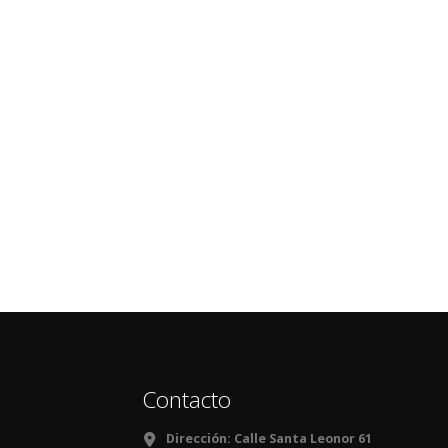
Contacto
Dirección:
Calle Santa Leonor 61