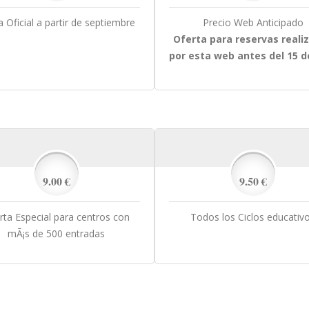
a Oficial a partir de septiembre
Precio Web Anticipado
Oferta para reservas reali
por esta web antes del 15 de
9.00 €
9.50 €
rta Especial para centros con
Todos los Ciclos educativ
mÃ¡s de 500 entradas