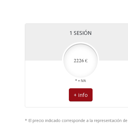
1 SESIÓN
2226 €
* + IVA
+ info
* El precio indicado corresponde a la representación d