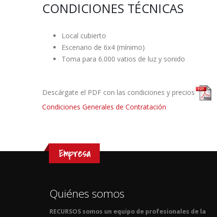
CONDICIONES TÉCNICAS
Local cubierto
Escenario de 6x4 (mínimo)
Toma para 6.000 vatios de luz y sonido
Descárgate el PDF con las condiciones y precios
Condiciones Generales de Contratación
Empresa
Quiénes somos
RECURSOS somos un equipo de profesionales de la