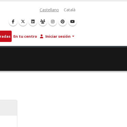
Castellano
Català
tradas
En tu centro
Iniciar sesión