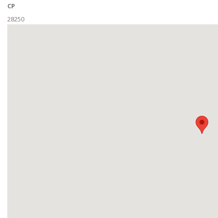
CP
28250