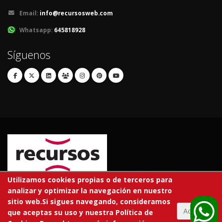
Email:
info@recursosweb.com
Whatsapp:
645818928
Síguenos
Utilizamos cookies propias o de terceros para
analizar y optimizar la navegación en nuestro
© 2026 RECURSOS EDUCATIVOS S.L.
sitio web.Si sigues navegando, consideramos
Todos los derechos reservados.
Aceptar
que aceptas su uso y nuestra Política de