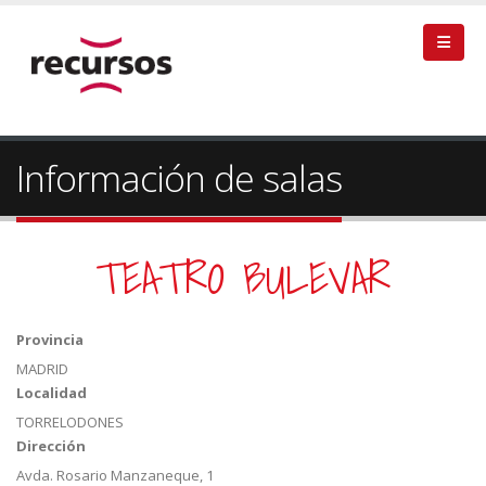
Información de salas
TEATRO BULEVAR
Provincia
MADRID
Localidad
TORRELODONES
Dirección
Avda. Rosario Manzaneque, 1