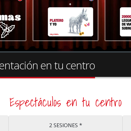
entación en tu centro
Espectáculos en tu centro
2 SESIONES *