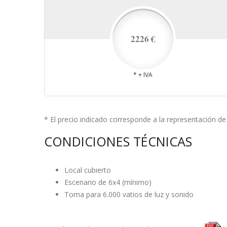
2226 €
* + IVA
* El precio indicado corresponde a la representación d
CONDICIONES TÉCNICAS
Local cubierto
Escenario de 6x4 (mínimo)
Toma para 6.000 vatios de luz y sonido