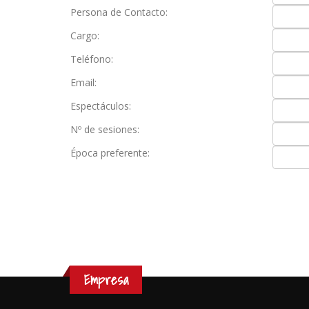
Persona de Contacto:
Cargo:
Teléfono:
Email:
Espectáculos:
Nº de sesiones:
Época preferente:
Empresa