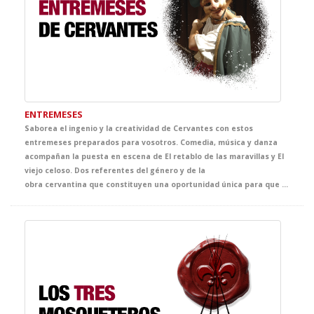
ENTREMESES
Saborea el ingenio y la creatividad de Cervantes con estos
entremeses preparados para vosotros. Comedia, música y danza
acompañan la puesta en escena de El retablo de las maravillas y El
viejo celoso. Dos referentes del género y de la
obra cervantina que constituyen una oportunidad única para que tus alumnos conozcan a nuestro poeta, dramaturgo y escritor más conocido y difundido. Cervantes se pone sus mejores galas para llevaros la mejor clase de literatura al teatro.