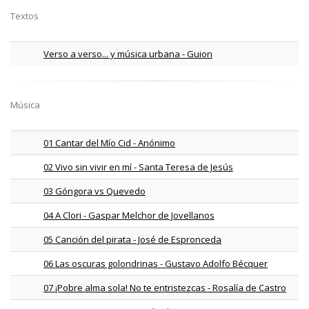
Textos
Verso a verso... y música urbana - Guion
Música
01 Cantar del Mío Cid - Anónimo
02 Vivo sin vivir en mí - Santa Teresa de Jesús
03 Góngora vs Quevedo
04 A Clori - Gaspar Melchor de Jovellanos
05 Canción del pirata - José de Espronceda
06 Las oscuras golondrinas - Gustavo Adolfo Bécquer
07 ¡Pobre alma sola! No te entristezcas - Rosalía de Castro