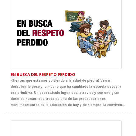
EN BUSCA DEL RESPETO PERDIDO
¿Sientes que estamos volviendo a la edad de piedra? Ven a
descubrir lo poco y lo mucho que ha cambiado la escuela desde la
era primitiva. Un espectáculo ingenioso, atrevido y con una gran
dosis de humor, que trata de una de las preocupaciones
más importantes de la educación de hoy y de siempre: la convivencia en el aula. Una comedia llena de situaciones muy reconocibles que pone el dedo en la llaga sobre un problema fundamental de la escuela. Ambientado en la era de las cavernas, se convertirá en el espectáculo de referencia de la temporada.