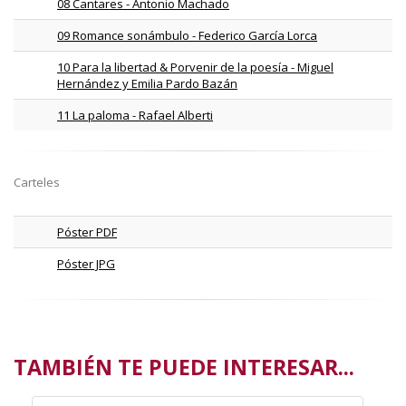
08 Cantares - Antonio Machado
09 Romance sonámbulo - Federico García Lorca
10 Para la libertad & Porvenir de la poesía - Miguel
Hernández y Emilia Pardo Bazán
11 La paloma - Rafael Alberti
Carteles
Póster PDF
Póster JPG
TAMBIÉN TE PUEDE INTERESAR...