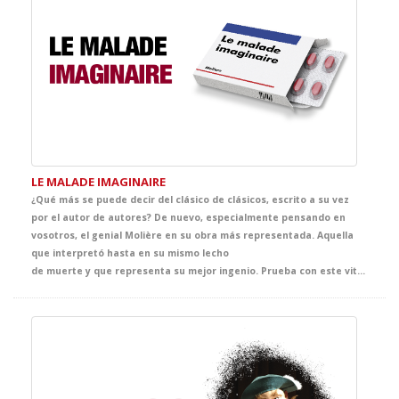
LE MALADE IMAGINAIRE
¿Qué más se puede decir del clásico de clásicos, escrito a su vez
por el autor de autores? De nuevo, especialmente pensando en
vosotros, el genial Molière en su obra más representada. Aquella
que interpretó hasta en su mismo lecho
de muerte y que representa su mejor ingenio. Prueba con este vitamínico para tus clases de Francés que ha pasado a la historia como una de las mejores comedias de todos los tiempos. ¡IM-PRES-CIN-DI-BLE!