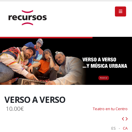
Reservar
VERSO A VERSO
10.00€
Teatro en tu Centro
ES
-
CA