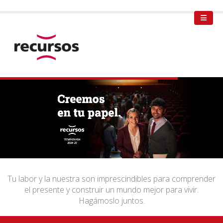
Tu labor y la nuestra son imprescindibles para comprender
el presente y construir un mundo mejor para vivir.
Hagámoslo juntos.