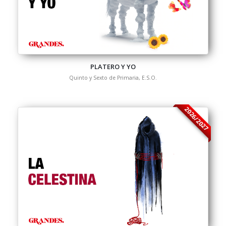
PLATERO Y YO
Quinto y Sexto de Primaria, E.S.O.
2026/2027