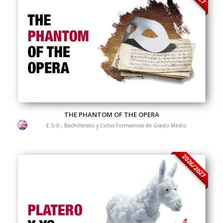
THE PHANTOM OF THE OPERA
E.S.O., Bachillerato y Ciclos Formativos de Grado Medio
2026/2027