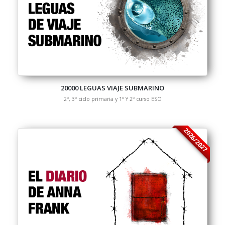
20000 LEGUAS VIAJE SUBMARINO
2º, 3º ciclo primaria y 1º Y 2º curso ESO
2026/2027