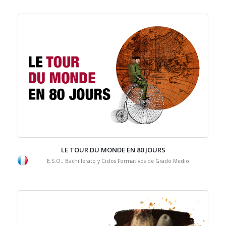
LE TOUR DU MONDE EN 80 JOURS
E.S.O., Bachillerato y Ciclos Formativos de Grado Medio