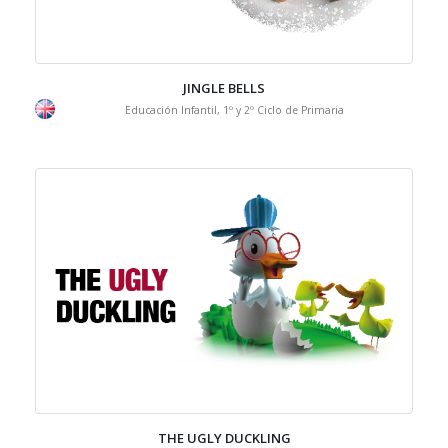
JINGLE BELLS
Educación Infantil, 1º y 2º Ciclo de Primaria
THE UGLY DUCKLING