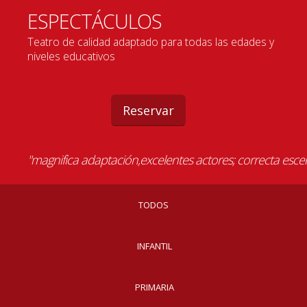
ESPECTÁCULOS
Teatro de calidad adaptado para todas las edades y
niveles educativos
Reservar
"Magnífico. Como siempre. Todo es de un nivel impresio
"magnifica adaptación,excelentes actores; correcta esce
"Magnífico. Como siempre. Todo es de un nivel impresio
TODOS
INFANTIL
PRIMARIA