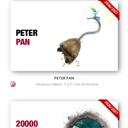
2026/2027
PETER PAN
Educación Infantil, 1º y 2º Ciclo de Primaria
2026/2027