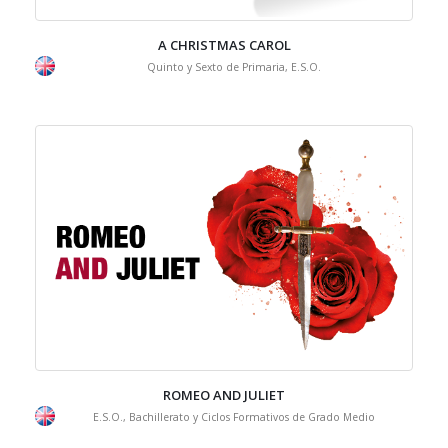
A CHRISTMAS CAROL
Quinto y Sexto de Primaria, E.S.O.
ROMEO AND JULIET
E.S.O., Bachillerato y Ciclos Formativos de Grado Medio