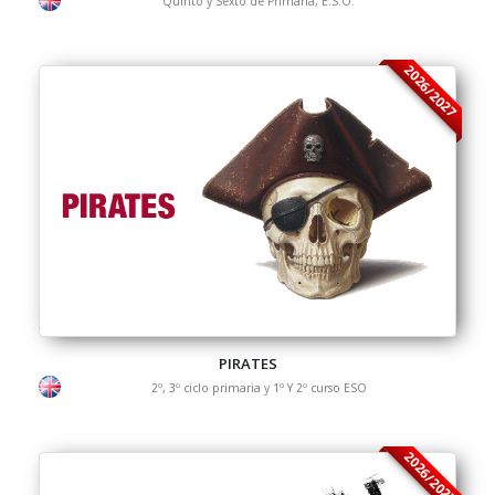
Quinto y Sexto de Primaria, E.S.O.
2026/2027
PIRATES
2º, 3º ciclo primaria y 1º Y 2º curso ESO
2026/2027