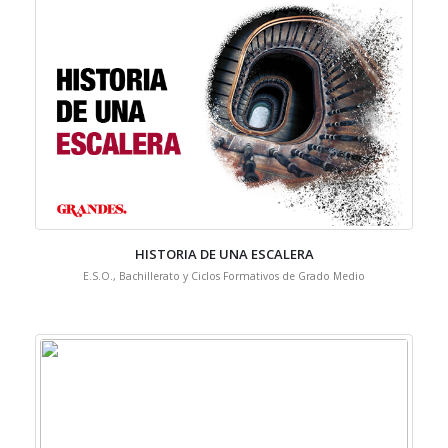
HISTORIA DE UNA ESCALERA
E.S.O., Bachillerato y Ciclos Formativos de Grado Medio